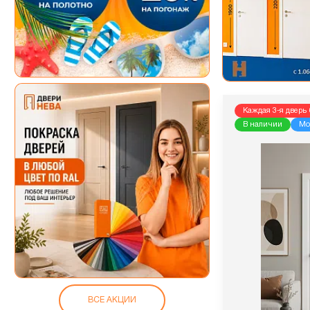
Каждая 3-я дверь 
В наличии
Мо
ВСЕ АКЦИИ