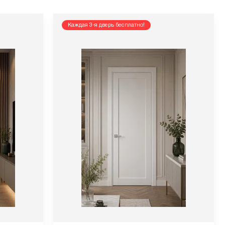
Каждая 3-я дверь бесплатно!