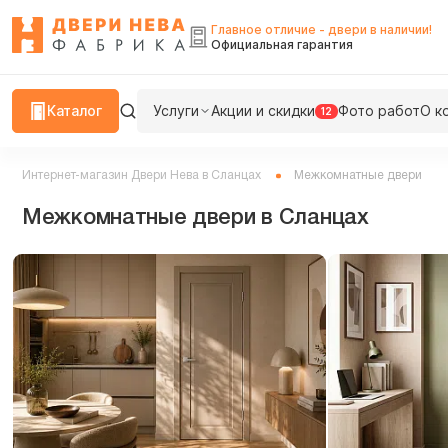
Главное отличие - двери в наличии!
Официальная гарантия
Каталог
Услуги
Акции и скидки
Фото работ
О к
12
Интернет-магазин Двери Нева в Сланцах
Межкомнатные двери
Межкомнатные двери в Сланцах