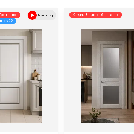
бесплатно!
Видео обзор
Каждая 3-я дверь бесплатно!
нтаж 0₽