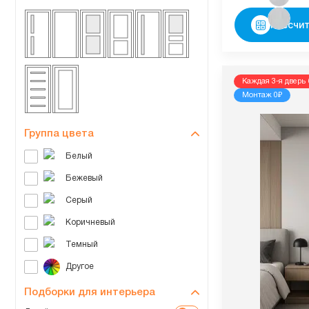
Рассчит
Каждая 3-я дверь 
Монтаж 0₽
Группа цвета
Подборки для интерьера