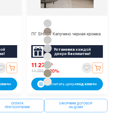
ПГ SHIK 8 Капучино черная кромка
ой
Установка
каждой
но!
двери
бесплатно!
11 271
₽
₽
-20%
14 089
ключ»
Рассчитать цену
«под ключ»
ОПЛАТА
ОФОРМИМ ДОГОВОР
ПРИ ПОЛУЧЕНИИ
НА ДОМУ