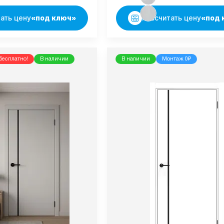
ать цену
«под ключ»
Рассчитать цену
«под 
бесплатно!
В наличии
В наличии
Монтаж 0₽