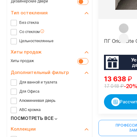
Дизайнерские двери
Тип остекления
Без стекла
Со стеклом
ПГ Orion Lite
Цельностеклянные
Хиты продаж
Ус
Хиты продаж
д
Дополнительный фильтр
13 638
₽
Для ванной и туалета
₽
-20
17 048
Для Офиса
Алюминиевая дверь
Рассчит
ABC кромка
ПОСМОТРЕТЬ ВСЕ
ПРОФЕССИ
Коллекции
ЗА