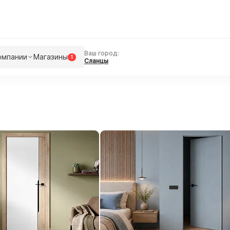
Ваш город:
омпании
Магазины
1
Сланцы