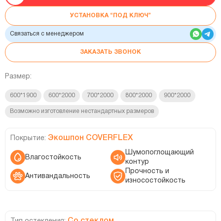
УСТАНОВКА “ПОД КЛЮЧ”
Связаться с менеджером
ЗАКАЗАТЬ ЗВОНОК
Размер:
600*1900
600*2000
700*2000
800*2000
900*2000
Возможно изготовление нестандартных размеров
Экошпон COVERFLEX
Покрытие:
Шумопоглощающий
Влагостойкость
контур
Прочность и
Антивандальность
износостойкость