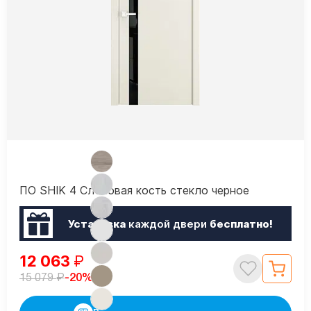
ПО SHIK 4 Слоновая кость стекло черное
Установка
каждой двери
бесплатно!
12 063
₽
₽
-20%
15 079