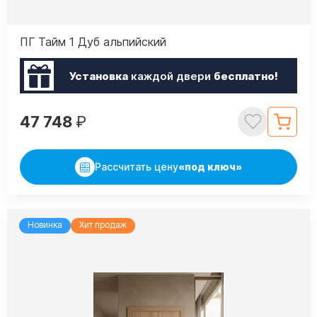
ПГ Тайм 1 Дуб альпийский
Установка
каждой двери
бесплатно!
47 748
₽
Рассчитать цену
«под ключ»
Новинка
Хит продаж