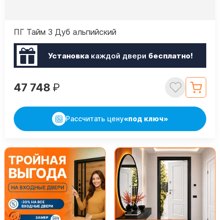
ПГ Тайм 3 Дуб альпийский
Установка
каждой двери
бесплатно!
47 748
₽
Рассчитать цену
«под ключ»