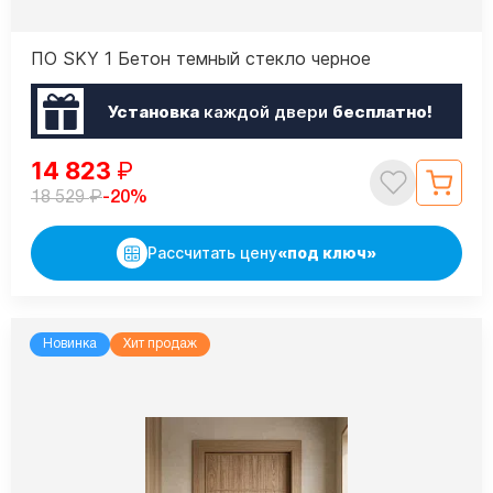
ПО SKY 1 Бетон темный стекло черное
Установка
каждой двери
бесплатно!
14 823
₽
₽
-20%
18 529
Рассчитать цену
«под ключ»
Новинка
Хит продаж