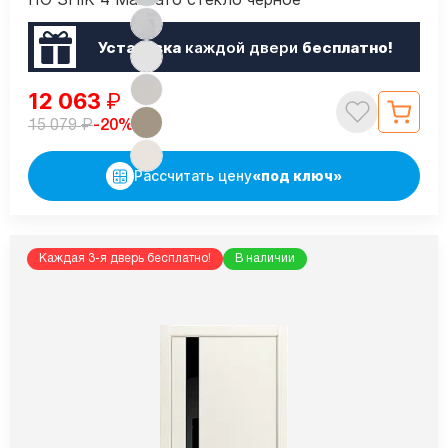
Установка
каждой двери
бесплатно!
12 063
₽
₽
-20%
15 079
Рассчитать цену
«под ключ»
Каждая 3-я дверь бесплатно!
В наличии