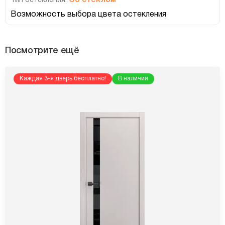
Со стеклом
Тип остекления:
Возможность выбора цвета остекления
Посмотрите ещё
Каждая 3-я дверь бесплатно!
В наличии