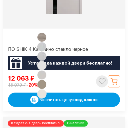
ПО SHIK 4 Капучино стекло черное
Установка
каждой двери
бесплатно!
12 063
₽
₽
-20%
15 079
Рассчитать цену
«под ключ»
Каждая 3-я дверь бесплатно!
В наличии