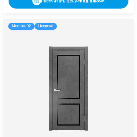
Рассчитать цену
«под ключ»
Монтаж 0₽
Новинка