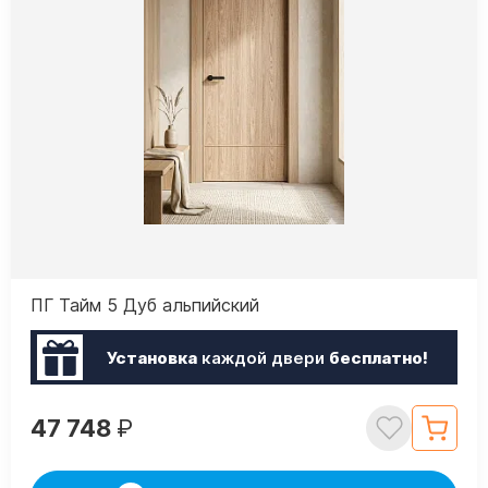
ПГ Тайм 5 Дуб альпийский
Установка
каждой двери
бесплатно!
47 748
₽