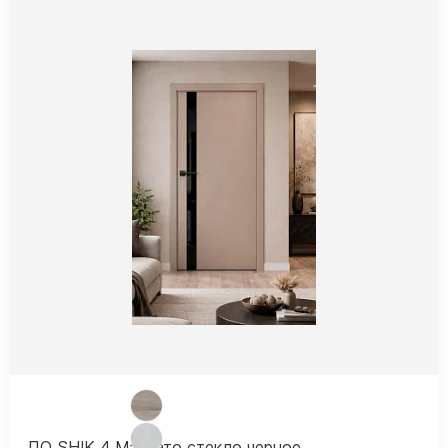
ПО SHIK 4 Макиато стекло черное