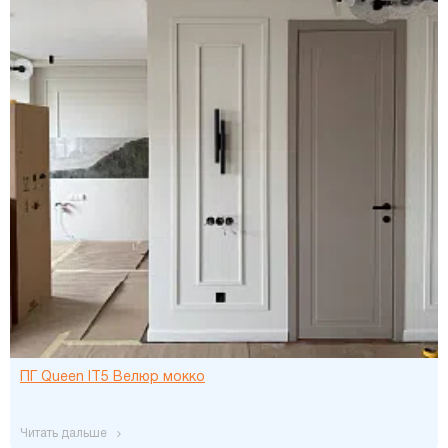
ПГ Queen IT5 Велюр мокко
читать дальше