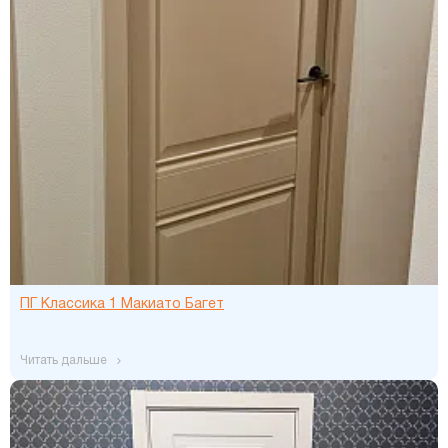
ПГ Классика 1 Макиато Багет
читать дальше