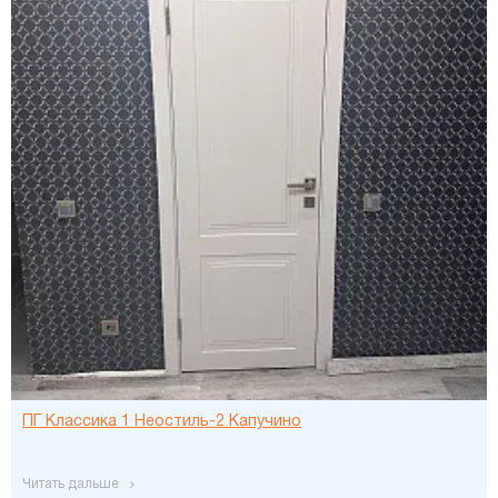
ПГ Классика 1 Неостиль-2 Капучино
читать дальше