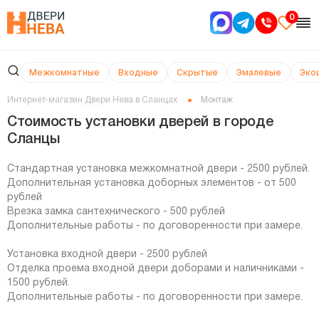
0
Межкомнатные
Входные
Скрытые
Эмалевые
Эко
Интернет-магазин Двери Нева в Сланцах
Монтаж
Стоимость установки дверей в городе
Сланцы
Стандартная установка межкомнатной двери - 2500 рублей.
Дополнительная установка доборных элементов - от 500
рублей
Врезка замка сантехнического - 500 рублей
Дополнительные работы - по договоренности при замере.
Установка входной двери - 2500 рублей
Отделка проема входной двери доборами и наличниками -
1500 рублей.
Дополнительные работы - по договоренности при замере.