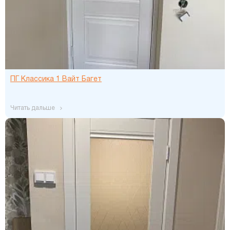
ПГ Классика 1 Вайт Багет
читать дальше