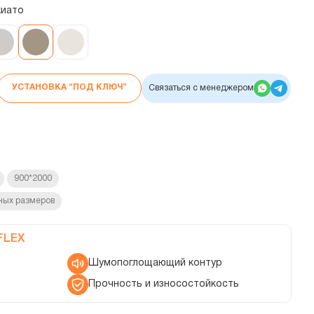
киато
УСТАНОВКА “ПОД КЛЮЧ”
Связаться с менеджером
900*2000
ных размеров
FLEX
Шумопоглощающий контур
Прочность и износостойкость