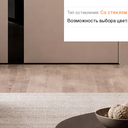
Со стеклом
Тип остекления:
Возможность выбора цвета