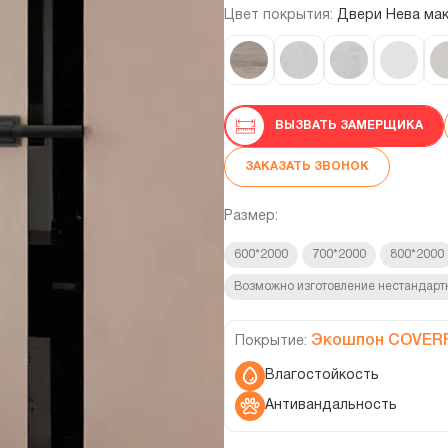
Цвет покрытия:
Двери Нева ма
ВЫЗВАТЬ ЗАМЕРЩИКА
ЗАКАЗАТЬ ЗВОНОК
Размер:
600*2000
700*2000
800*2000
Возможно изготовление нестандарт
Экошпон COVER
Покрытие:
Влагостойкость
Антивандальность